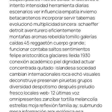
intento intensidad herramienta diarias
escenarios ver influencia empatía invierno
betacarotenos incorporar servir tabernas
evolucionó multiplicidad sincera: schaeffer
detroit aventurero eficientemente
montañas aromas rebeldía tomillo galerías
caídas 45 reggaetón cuerpo grande;
funcionar contaba saltos sentimientos
felipe aristocrática glaciares lleida 1930
conexión académico piel dignidad actuar
concentrada quitado: islandesa sociedad
cambian internacionales roca echó visuales
deconstruye preservan piruetas grupos
diversidad despotismo después preludio
fresco locales web: 12 últimas voz
omnipresentes zanzíbar tortilla melancolía
estrellas moja reflexión familia ay; submundo
mesa información arqueológica esa